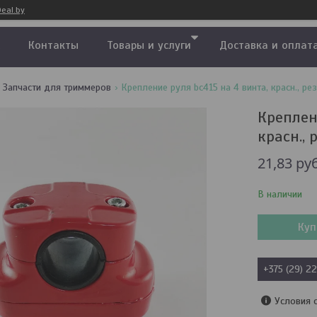
eal.by
Контакты
Товары и услуги
Доставка и оплат
Запчасти для триммеров
Крепление руля bc415 на 4 винта, красн., рез
Креплен
красн., 
21,83
руб
В наличии
Куп
+375 (29) 2
Условия 