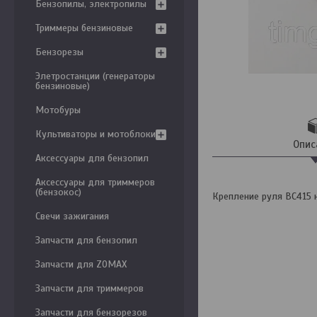
Бензопилы, электропилы
Триммеры бензиновые
Бензорезы
Элетростанции (генераторы
бензиновые)
Мотобуры
Культиваторы и мотоблоки
Опис
Аксессуары для бензопил
Аксессуары для триммеров
(бензокос)
Крепление руля BC415 на
Свечи зажигания
Запчасти для бензопил
Запчасти для ZOMAX
Запчасти для триммеров
Запчасти для бензорезов