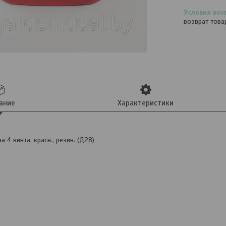
возврат това
ание
Характеристики
 4 винта, красн., резин. (Д28)