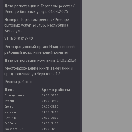
Дата регистрации в Торговом реестре/
Реестре бытовых услуг: 01.04.2025
Номер в Торговом реестре/Реестре
бытовых услуг: 745796, Республика
Беларусь
УНП: 291817542
Регистрационный орган: Ивацевичский
районный исполнительный комитет
Дата регистрации компании: 14.02.2024
Местонахождение книги замечаний и
предложений: ул.Черктова, 12
Режим работы:
День
Время работы
Понедельник
09:00-18:30
Вторник
09:00-18:30
Среда
09:00-18:30
Четверг
09:00-18:30
Пятница
09:00-18:30
Суббота
09:00-17:00
Воскресенье
09:00-16:00