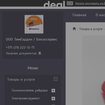
Начать продавать на D
Главная
О нас
Товары и услуги
ООО ТимГарден / Бензосервис
+375 (29) 222-11-75
Наличие документов
Товары и услуги
Газонокосилки, райдеры
Электроинструмент