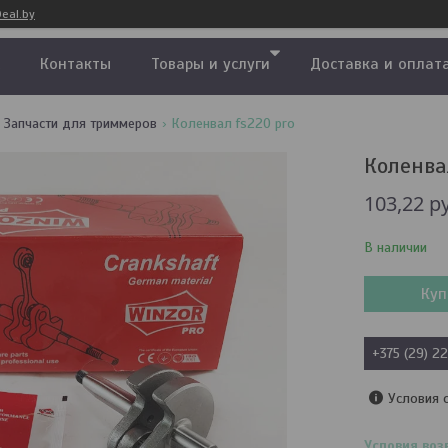
eal.by
Контакты
Товары и услуги
Доставка и оплат
Запчасти для триммеров
Коленвал fs220 pro
Коленва
103,22
р
В наличии
Куп
+375 (29) 2
Условия 