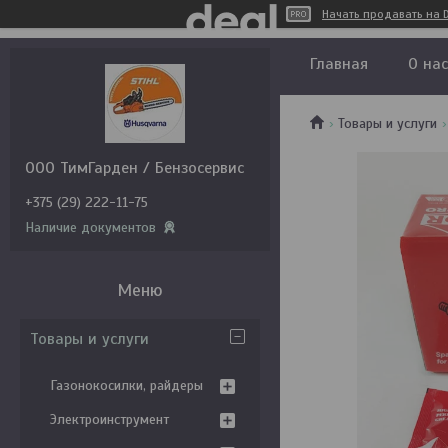
Начать продавать на D
Главная
О нас
Товары и услуги
ООО ТимГарден / Бензосервис
+375 (29) 222-11-75
Наличие документов
Товары и услуги
Газонокосилки, райдеры
Электроинструмент