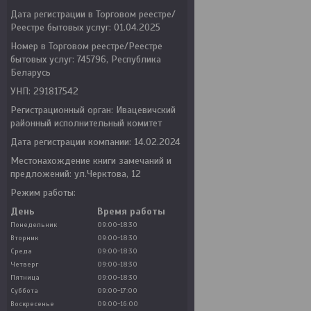
Дата регистрации в Торговом реестре/
Реестре бытовых услуг: 01.04.2025
Номер в Торговом реестре/Реестре
бытовых услуг: 745796, Республика
Беларусь
УНП: 291817542
Регистрационный орган: Ивацевичский
районный исполнительный комитет
Дата регистрации компании: 14.02.2024
Местонахождение книги замечаний и
предложений: ул.Черктова, 12
Режим работы:
День
Время работы
Понедельник
09:00-18:30
Вторник
09:00-18:30
Среда
09:00-18:30
Четверг
09:00-18:30
Пятница
09:00-18:30
Суббота
09:00-17:00
Воскресенье
09:00-16:00