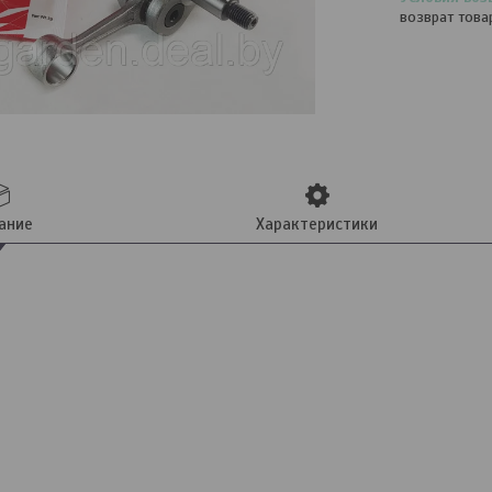
возврат това
ание
Характеристики