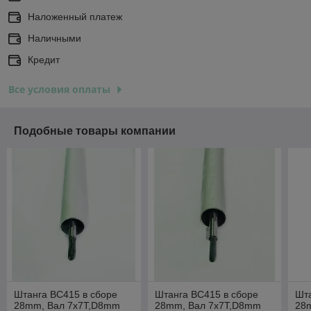
Наложенный платеж
Наличными
Кредит
Все условия оплаты
Подобные товары компании
Штанга BC415 в сборе
Штанга BC415 в сборе
Шта
28mm, Вал 7x7T,D8mm
28mm, Вал 7x7T,D8mm
28