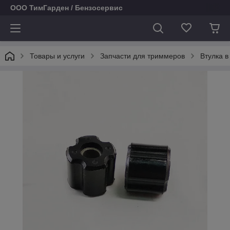
ООО ТимГарден / Бензосервис
Товары и услуги
Запчасти для триммеров
Втулка в