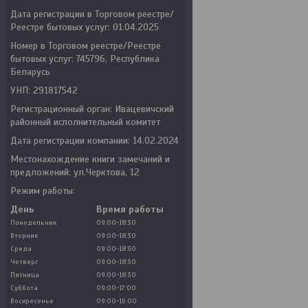
Дата регистрации в Торговом реестре/
Реестре бытовых услуг: 01.04.2025
Номер в Торговом реестре/Реестре
бытовых услуг: 745796, Республика
Беларусь
УНП: 291817542
Регистрационный орган: Ивацевичский
районный исполнительный комитет
Дата регистрации компании: 14.02.2024
Местонахождение книги замечаний и
предложений: ул.Черктова, 12
Режим работы:
День
Время работы
Понедельник
09:00-18:30
Вторник
09:00-18:30
Среда
09:00-18:30
Четверг
09:00-18:30
Пятница
09:00-18:30
Суббота
09:00-17:00
Воскресенье
09:00-16:00