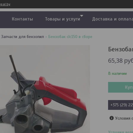
eal.by
Контакты
Товары и услуги
Доставка и оплат
Запчасти для бензопил
Бензобак clc150 в сборе
Бензобак
65,38
руб
В наличии
Куп
+375 (29) 2
Условия 