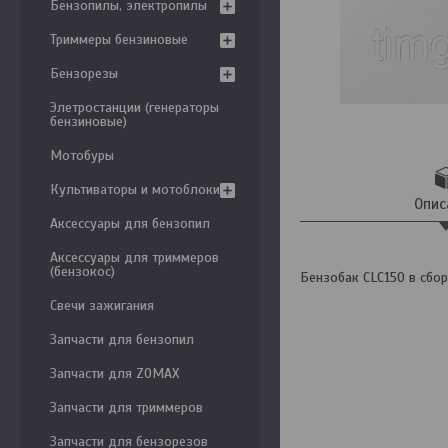
Бензопилы, электропилы
Триммеры бензиновые
Бензорезы
Элетростанции (генераторы
бензиновые)
Мотобуры
Культиваторы и мотоблоки
Опис
Аксессуары для бензопил
Аксессуары для триммеров
(бензокос)
Бензобак CLC150 в сбо
Свечи зажигания
Запчасти для бензопил
Запчасти для ZOMAX
Запчасти для триммеров
Запчасти для бензорезов