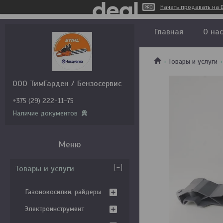
Начать продавать на D
Главная
О нас
Товары и услуги
ООО ТимГарден / Бензосервис
+375 (29) 222-11-75
Наличие документов
Товары и услуги
Газонокосилки, райдеры
Электроинструмент